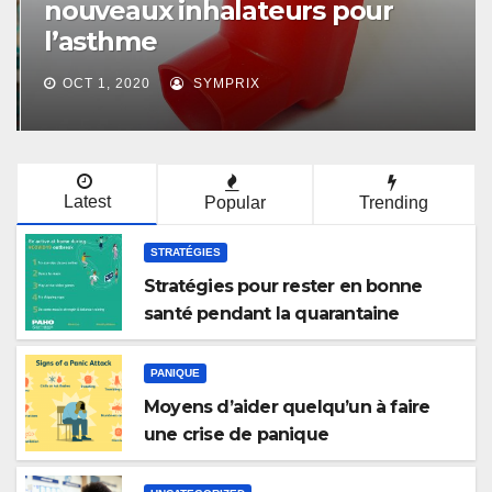
nouveaux inhalateurs pour
l’asthme
OCT 1, 2020
SYMPRIX
Latest
Popular
Trending
STRATÉGIES
Stratégies pour rester en bonne
santé pendant la quarantaine
PANIQUE
Moyens d’aider quelqu’un à faire
une crise de panique