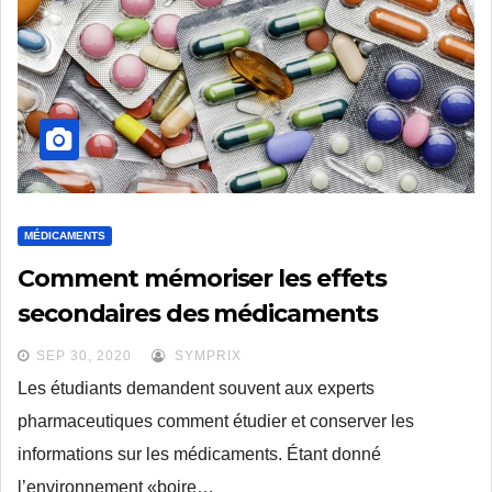
MÉDICAMENTS
Comment mémoriser les effets
secondaires des médicaments
SEP 30, 2020
SYMPRIX
Les étudiants demandent souvent aux experts
pharmaceutiques comment étudier et conserver les
informations sur les médicaments. Étant donné
l’environnement «boire…