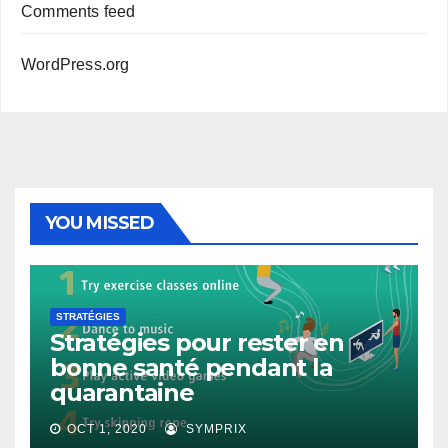
Comments feed
WordPress.org
YOU MISSED
STRATÉGIES
Stratégies pour rester en
bonne santé pendant la
quarantaine
OCT 1, 2020
SYMPRIX