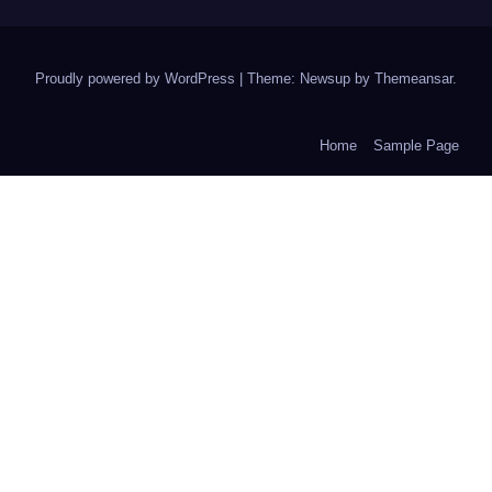
Proudly powered by WordPress
|
Theme: Newsup by
Themeansar
.
Home
Sample Page